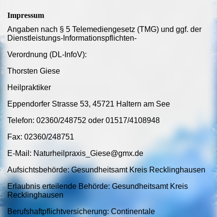
Impressum
Angaben nach § 5 Telemediengesetz (TMG) und ggf. der
Dienstleistungs-Informationspflichten-
Verordnung (DL-InfoV):
Thorsten Giese
Heilpraktiker
Eppendorfer Strasse 53, 45721 Haltern am See
Telefon: 02360/248752 oder 01517/4108948
Fax: 02360/248751
E-Mail: Naturheilpraxis_Giese@gmx.de
Aufsichtsbehörde: Gesundheitsamt Kreis Recklinghausen
Erlaubnis erteilende Behörde: Gesundheitsamt Kreis
Recklinghausen
Berufshaftpflichtversicherung: Continentale