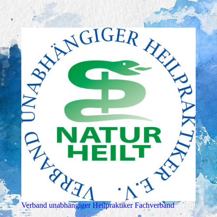
Verband unabhängiger Heilpraktiker Fachverband