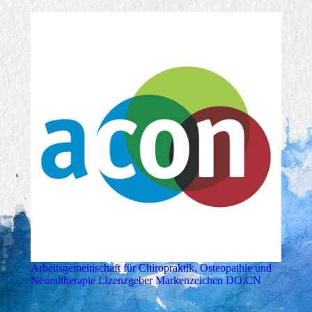
Arbeitsgemeinschaft für Chiropraktik, Osteopathie und
Neuraltherapie Lizenzgeber Markenzeichen DO.CN